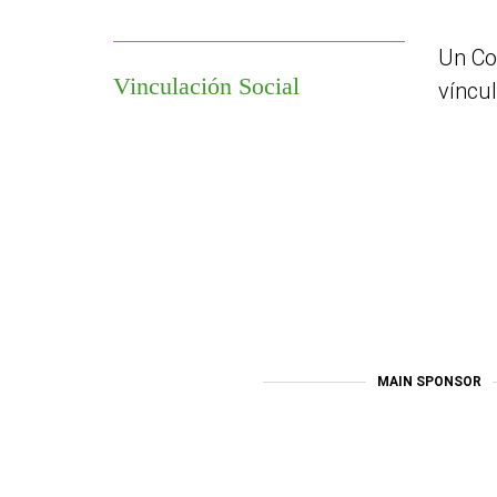
Un Coc
Vinculación Social
víncu
MAIN SPONSOR