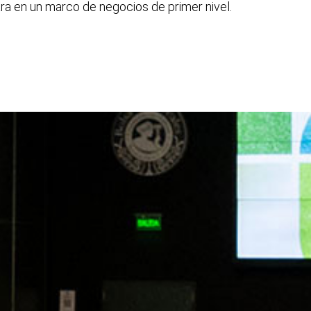
a en un marco de negocios de primer nivel.