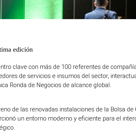
tima edición
ntro clave con más de 100 referentes de compañía
edores de servicios e insumos del sector, interact
ica Ronda de Negocios de alcance global.
reno de las renovadas instalaciones de la Bolsa de
rcionó un entorno moderno y eficiente para el inte
égico.